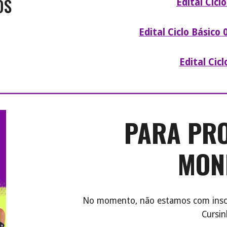
OS
Edital Cicl
Edital Ciclo Básico
Edital Cic
PARA PRO
MON
No momento, não estamos com inscri
Cursin