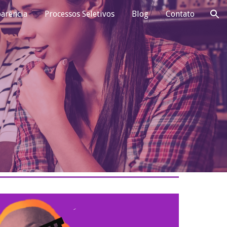
arência
Processos Seletivos
Blog
Contato
ion