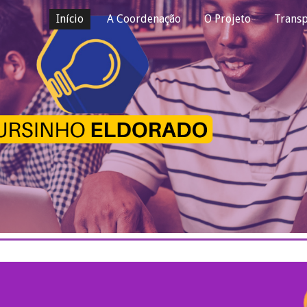
Início
A Coordenação
O Projeto
Transp
ip to main content
Skip to navigat